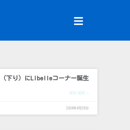
（下り）にLibelleコーナー誕生
READ MORE »
2026年4月26日