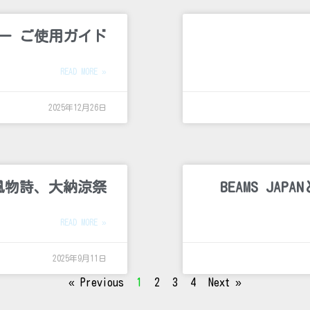
ー ご使用ガイド
READ MORE »
2025年12月26日
風物詩、大納涼祭
BEAMS J
READ MORE »
2025年9月11日
« Previous
1
2
3
4
Next »