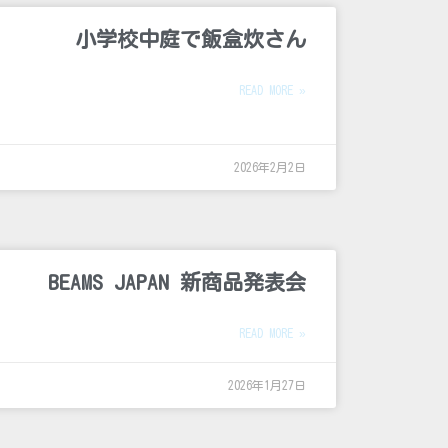
小学校中庭で飯盒炊さん
READ MORE »
2026年2月2日
BEAMS JAPAN 新商品発表会
READ MORE »
2026年1月27日