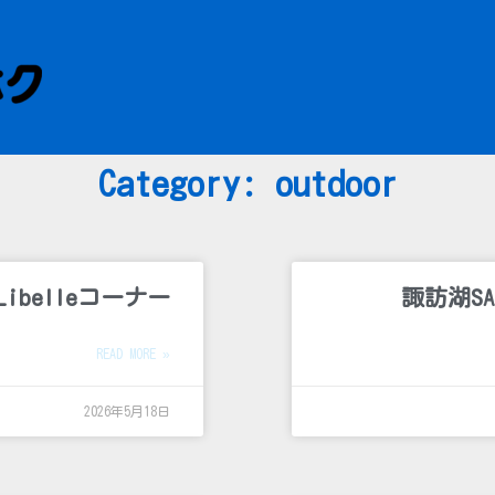
Category: outdoor
belleコーナー
諏訪湖SA
READ MORE »
2026年5月18日