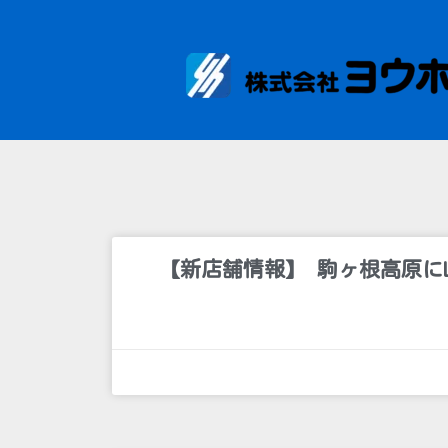
【新店舗情報】 駒ヶ根高原にLi