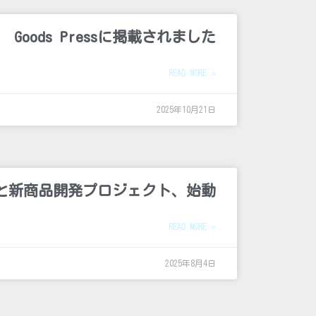
Goods Pressに掲載されました
READ MORE »
2025年10月21日
APANと新商品開発プロジェクト、始動
READ MORE »
2025年8月4日