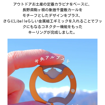
アウトドアお土産の定番カラビナをベースに、
長野県駒ヶ根の象徴千畳敷カールを
モチーフとしたデザインをプラス、
さらにLibelleらしい金属細工ギミックを入れることでフッ
クにもなるコネクター機能をもった
キーリングが完成しました。