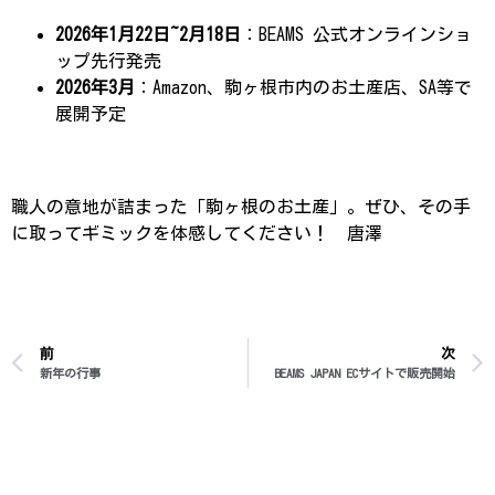
2026年1月22日~2月18日
：BEAMS 公式オンラインショ
ップ先行発売
2026年3月
：Amazon、駒ヶ根市内のお土産店、SA等で
展開予定
職人の意地が詰まった「駒ヶ根のお土産」。ぜひ、その手
に取ってギミックを体感してください！ 唐澤
前
次
新年の行事
BEAMS JAPAN ECサイトで販売開始