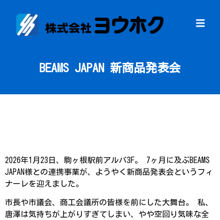
BEAMS JAPAN 新商品発表会
2026年1月23日、駒ヶ根駅前アルパ3F。 7ヶ月に及ぶBEAMS
JAPAN様との連携事業が、ようやく新商品発表会というフィ
ナーレを迎えました。
市長や市議会、商工会議所の皆様を前にした大舞台。 私、
唐澤は気持ちが上がりすぎてしまい、やや空回り気味な全