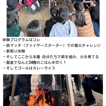
体験プログラムはコレ
・鉄マッチ（ファイヤースターター）での着火チャレンジ
・薪割り体験
・そしてここから本番 自分たちで薪を組み、火を育てる
・飯盒でなんと
24合
のごはんを炊く！
・そしてゴールはカレーライス