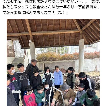
てたお米を、絶対に焦がすわけにはいかない…。」 実は、
私たちスタッフも飯盒炊さんは数十年ぶり…事前練習をし
てから本番に臨んでおります！（笑）。